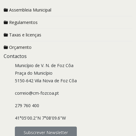
Assembleia Municipal
Regulamentos
Taxas e licenças
Orçamento
Contactos
Município de V. N. de Foz Côa
Praça do Município
5150-642 Vila Nova de Foz Côa
correio@cm-fozcoa.pt
279 760 400
41°05'00.2"N 7°08'09.6"W
Subscrever Newsletter