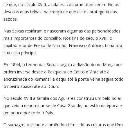
se que, no século XVIII, ainda era costume oferecerem-lhe os
devotos duas telhas, na crença de que ele os protegeria das
sezões.
Nas Seixas residiram e nasceram algumas das personalidades
mais importantes do concelho. Nos fins do século XVIII, o
capitão-mór de Freixo de Numão, Francisco António, tinha aí a
sua casa principal.
Em 1844, o termo das Seixas seguia a divisão do de Murça por
ordem inversa desde a Pesqueira do Cento e Vinte até à
encruzilhada do Rumansil e daqui até à ponte velha seguia todo
o ribeiro abaixo até ao Douro.
No século XVIII a família dos Aguilares construiu um belo Solar
que veio a denominar-se de Casa Grande, ao estilo da época e
um pouco por todo o País.
O sumagre, o vinho e a amêndoa têm sido as culturas que têm