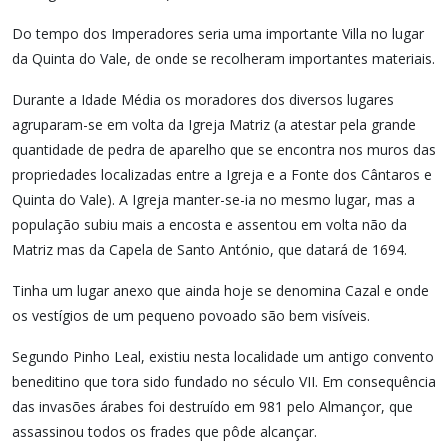
Do tempo dos Imperadores seria uma importante Villa no lugar
da Quinta do Vale, de onde se recolheram importantes materiais.
Durante a Idade Média os moradores dos diversos lugares
agruparam-se em volta da Igreja Matriz (a atestar pela grande
quantidade de pedra de aparelho que se encontra nos muros das
propriedades localizadas entre a Igreja e a Fonte dos Cântaros e
Quinta do Vale). A Igreja manter-se-ia no mesmo lugar, mas a
população subiu mais a encosta e assentou em volta não da
Matriz mas da Capela de Santo António, que datará de 1694.
Tinha um lugar anexo que ainda hoje se denomina Cazal e onde
os vestígios de um pequeno povoado são bem visíveis.
Segundo Pinho Leal, existiu nesta localidade um antigo convento
beneditino que tora sido fundado no século VII. Em consequência
das invasões árabes foi destruído em 981 pelo Almançor, que
assassinou todos os frades que pôde alcançar.