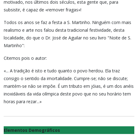
motivado, nos últimos dois séculos, esta gente que, para
subsistir, é capaz de «remover fragas»!
Todos os anos se faz a festa a S. Martinho. Ninguém com mais
realismo e arte nos falou desta tradicional festividade, desta
localidade, do que o Dr. José de Aguilar no seu livro "Noite de S.
Martinho":
Citemos pois o autor:
«... A tradição é isto e tudo quanto o povo herdou. Ela traz
consigo o sentido da imortalidade. Cumpre-se; não se discute;
mantém-se não se impõe. É um tributo em jóias, é um dos anéis
inoxidáveis da vida olímpica deste povo que no seu horário tem
horas para rezar...»
Elementos Demográficos