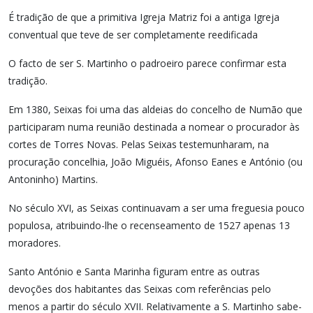
É tradição de que a primitiva Igreja Matriz foi a antiga Igreja
conventual que teve de ser completamente reedificada
O facto de ser S. Martinho o padroeiro parece confirmar esta
tradição.
Em 1380, Seixas foi uma das aldeias do concelho de Numão que
participaram numa reunião destinada a nomear o procurador às
cortes de Torres Novas. Pelas Seixas testemunharam, na
procuração concelhia, João Miguéis, Afonso Eanes e António (ou
Antoninho) Martins.
No século XVI, as Seixas continuavam a ser uma freguesia pouco
populosa, atribuindo-lhe o recenseamento de 1527 apenas 13
moradores.
Santo António e Santa Marinha figuram entre as outras
devoções dos habitantes das Seixas com referências pelo
menos a partir do século XVII. Relativamente a S. Martinho sabe-