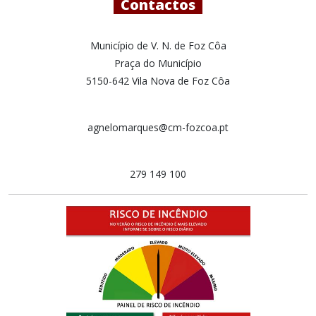
Contactos
Município de V. N. de Foz Côa
Praça do Município
5150-642 Vila Nova de Foz Côa
agnelomarques@cm-fozcoa.pt
279 149 100