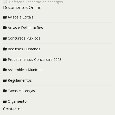
pdf
Cafetaria - caderno de encargos
Documentos Online
Avisos e Editais
Actas e Deliberações
Concursos Públicos
Recursos Humanos
Procedimentos Concursais 2023
Assembleia Municipal
Regulamentos
Taxas e licenças
Orçamento
Contactos