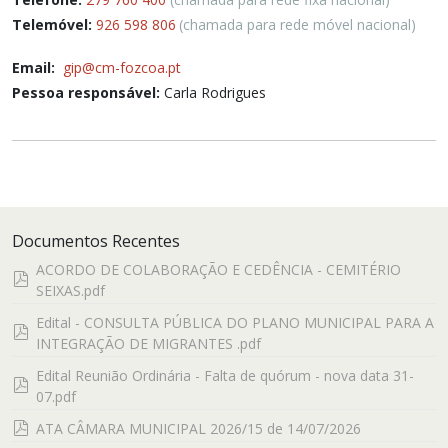
Telemóvel:
926 598 806
(chamada para rede móvel nacional)
Email:
gip
@cm-fozcoa.pt
Pessoa responsável:
Carla Rodrigues
Documentos Recentes
ACORDO DE COLABORAÇÃO E CEDÊNCIA - CEMITÉRIO
pdf
SEIXAS.pdf
Edital - CONSULTA PÚBLICA DO PLANO MUNICIPAL PARA A
pdf
INTEGRAÇÃO DE MIGRANTES .pdf
Edital Reunião Ordinária - Falta de quórum - nova data 31-
pdf
07.pdf
pdf
ATA CÂMARA MUNICIPAL 2026/15 de 14/07/2026