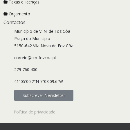
Taxas e licenças
Orçamento
Contactos
Município de V. N. de Foz Côa
Praça do Município
5150-642 Vila Nova de Foz Côa
correio@cm-fozcoa.pt
279 760 400
41°05'00.2"N 7°08'09.6"W
Subscrever Newsletter
Política de privacidade