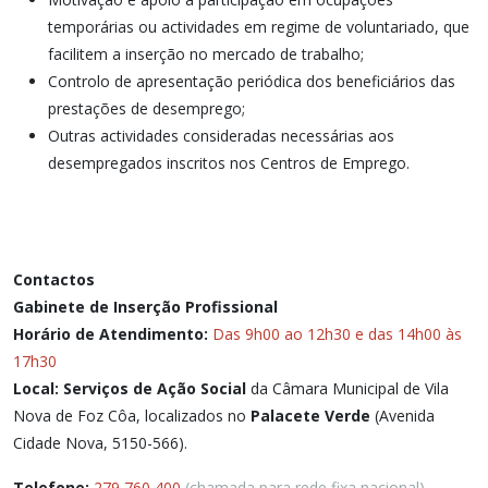
temporárias ou actividades em regime de voluntariado, que
facilitem a inserção no mercado de trabalho;
Controlo de apresentação periódica dos beneficiários das
prestações de desemprego;
Outras actividades consideradas necessárias aos
desempregados inscritos nos Centros de Emprego.
Contactos
Gabinete de Inserção Profissional
Horário de Atendimento:
Das 9h00 ao 12h30 e das 14h00 às
17h30
Local:
Serviços de Ação Social
da Câmara Municipal de Vila
Nova de Foz Côa, localizados no
Palacete Verde
(Avenida
Cidade Nova, 5150-566).
Telefone:
279 760 400
(chamada para rede fixa nacional)