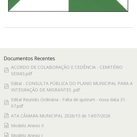
Documentos Recentes
ACORDO DE COLABORAÇÃO E CEDÊNCIA - CEMITÉRIO
pdf
SEIXAS.pdf
Edital - CONSULTA PÚBLICA DO PLANO MUNICIPAL PARA A
pdf
INTEGRAÇÃO DE MIGRANTES .pdf
Edital Reunião Ordinária - Falta de quórum - nova data 31-
pdf
07.pdf
pdf
ATA CÂMARA MUNICIPAL 2026/15 de 14/07/2026
documento
Modelo Anexo II
documento
Modelo Anexo I