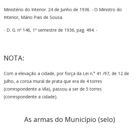
Ministério do Interior. 24 de Junho de 1936. - O Ministro do
Interior, Mário Pais de Sousa.
- D. G. nº 146, 1º semestre de 1936, pag. 494. -
NOTA:
Com a elevação a cidade, por força da Lei n.° 41 /97, de 12 de
Julho, a coroa mural de prata que era de 4 torres
(correspondente a Vila), passou a ser de 5 torres
(correspondente a cidade).
As armas do Município (selo)