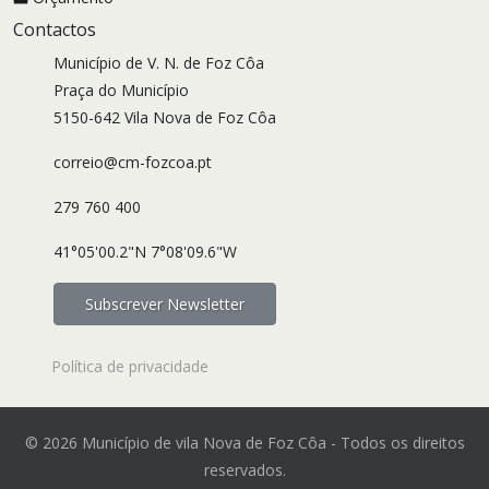
Contactos
Município de V. N. de Foz Côa
Praça do Município
5150-642 Vila Nova de Foz Côa
correio@cm-fozcoa.pt
279 760 400
41°05'00.2"N 7°08'09.6"W
Subscrever Newsletter
Política de privacidade
© 2026 Município de vila Nova de Foz Côa - Todos os direitos
reservados.