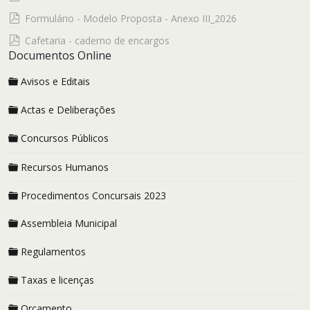
pdf
Formulário - Modelo Proposta - Anexo III_2026
pdf
Cafetaria - caderno de encargos
Documentos Online
Avisos e Editais
Actas e Deliberações
Concursos Públicos
Recursos Humanos
Procedimentos Concursais 2023
Assembleia Municipal
Regulamentos
Taxas e licenças
Orçamento