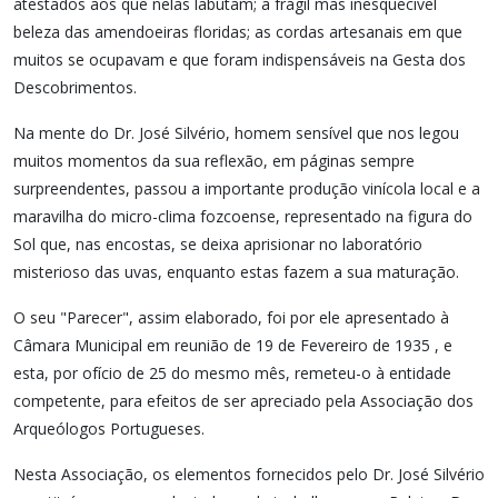
atestados aos que nelas labutam; a frágil mas inesquecível
beleza das amendoeiras floridas; as cordas artesanais em que
muitos se ocupavam e que foram indispensáveis na Gesta dos
Descobrimentos.
Na mente do Dr. José Silvério, homem sensível que nos legou
muitos momentos da sua reflexão, em páginas sempre
surpreendentes, passou a importante produção vinícola local e a
maravilha do micro-clima fozcoense, representado na figura do
Sol que, nas encostas, se deixa aprisionar no laboratório
misterioso das uvas, enquanto estas fazem a sua maturação.
O seu "Parecer", assim elaborado, foi por ele apresentado à
Câmara Municipal em reunião de 19 de Fevereiro de 1935 , e
esta, por ofício de 25 do mesmo mês, remeteu-o à entidade
competente, para efeitos de ser apreciado pela Associação dos
Arqueólogos Portugueses.
Nesta Associação, os elementos fornecidos pelo Dr. José Silvério