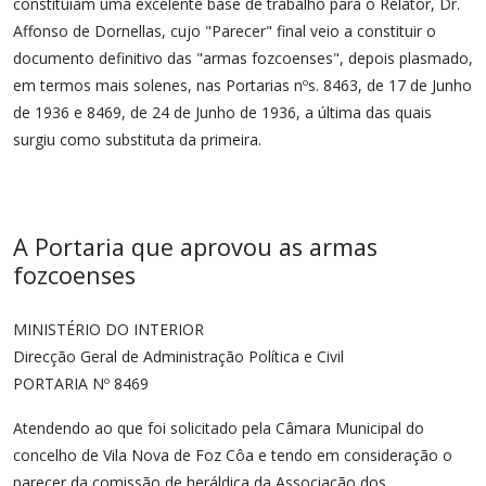
constituíam uma excelente base de trabalho para o Relator, Dr.
Affonso de Dornellas, cujo "Parecer" final veio a constituir o
documento definitivo das "armas fozcoenses", depois plasmado,
em termos mais solenes, nas Portarias nºs. 8463, de 17 de Junho
de 1936 e 8469, de 24 de Junho de 1936, a última das quais
surgiu como substituta da primeira.
A Portaria que aprovou as armas
fozcoenses
MINISTÉRIO DO INTERIOR
Direcção Geral de Administração Política e Civil
PORTARIA Nº 8469
Atendendo ao que foi solicitado pela Câmara Municipal do
concelho de Vila Nova de Foz Côa e tendo em consideração o
parecer da comissão de heráldica da Associação dos