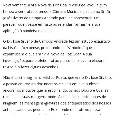
Relativamente a Vila Nova de Foz Côa, o assunto levou algum
tempo a ser tratado, tendo a Câmara Municipal pedido ao Sr. Dr.
José Silvério de Campos Andrade para Ihe apresentar "um
parecer" que tivesse em vista as referidas "armas" e a sua
aplicação à bandeira e ao selo.
O Dr. José Silvério de Campos Andrade fez um estudo exaustivo
da história fozcoense, procurando os "símbolos" que
exprimissem o que era "Vila Nova de Foz Côa". A sua
investigação, para o efeito, foi ao ponto de o levar a elaborar
textos e a fazer alguns desenhos.
Não é difícil imaginar o Médico-Poeta, que era o Dr. José Silvério,
a passar em revista documentos e sinais em que pudesse
ancorar os motivos que ia escolhendo: os rios Douro e Côa; as
rochas das suas margens, onde já tinha descoberto, antes de
ninguém, as mensagens-gravuras dos antepassados dos nossos
antepassados; as pedras do Poio, onde o heroísmo passa