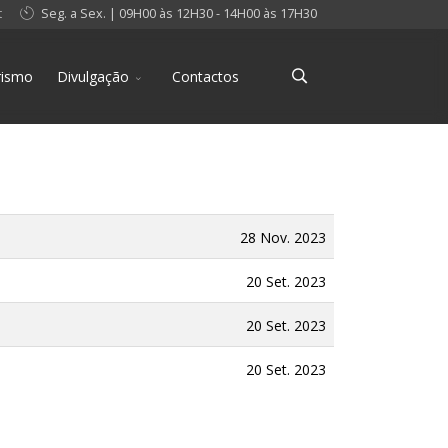
t
Seg. a Sex. | 09H00 às 12H30 - 14H00 às 17H30
rismo
Divulgação
Contactos
28 Nov. 2023
20 Set. 2023
20 Set. 2023
20 Set. 2023