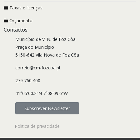
Taxas e licenças
Orçamento
Contactos
Município de V. N. de Foz Côa
Praça do Município
5150-642 Vila Nova de Foz Côa
correio@cm-fozcoa.pt
279 760 400
41°05'00.2"N 7°08'09.6"W
Subscrever Newsletter
Política de privacidade