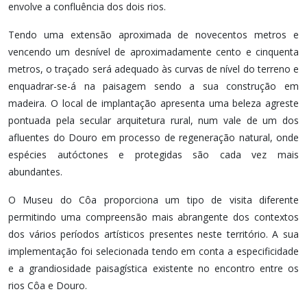
envolve a confluência dos dois rios.
Tendo uma extensão aproximada de novecentos metros e
vencendo um desnível de aproximadamente cento e cinquenta
metros, o traçado será adequado às curvas de nível do terreno e
enquadrar-se-á na paisagem sendo a sua construção em
madeira. O local de implantação apresenta uma beleza agreste
pontuada pela secular arquitetura rural, num vale de um dos
afluentes do Douro em processo de regeneração natural, onde
espécies autóctones e protegidas são cada vez mais
abundantes.
O Museu do Côa proporciona um tipo de visita diferente
permitindo uma compreensão mais abrangente dos contextos
dos vários períodos artísticos presentes neste território. A sua
implementação foi selecionada tendo em conta a especificidade
e a grandiosidade paisagística existente no encontro entre os
rios Côa e Douro.