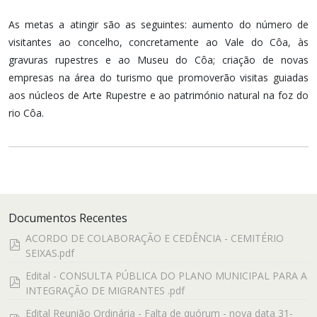
As metas a atingir são as seguintes: aumento do número de
visitantes ao concelho, concretamente ao Vale do Côa, às
gravuras rupestres e ao Museu do Côa; criação de novas
empresas na área do turismo que promoverão visitas guiadas
aos núcleos de Arte Rupestre e ao património natural na foz do
rio Côa.
Documentos Recentes
ACORDO DE COLABORAÇÃO E CEDÊNCIA - CEMITÉRIO
pdf
SEIXAS.pdf
Edital - CONSULTA PÚBLICA DO PLANO MUNICIPAL PARA A
pdf
INTEGRAÇÃO DE MIGRANTES .pdf
Edital Reunião Ordinária - Falta de quórum - nova data 31-