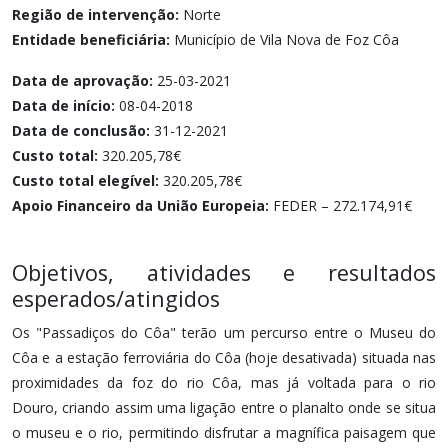
Região de intervenção:
Norte
Entidade beneficiária:
Município de Vila Nova de Foz Côa
Data de aprovação:
25-03-2021
Data de início:
08-04-2018
Data de conclusão:
31-12-2021
Custo total:
320.205,78€
Custo total elegível:
320.205,78€
Apoio Financeiro da União Europeia:
FEDER – 272.174,91€
Objetivos, atividades e resultados
esperados/atingidos
Os "Passadiços do Côa" terão um percurso entre o Museu do
Côa e a estação ferroviária do Côa (hoje desativada) situada nas
proximidades da foz do rio Côa, mas já voltada para o rio
Douro, criando assim uma ligação entre o planalto onde se situa
o museu e o rio, permitindo disfrutar a magnífica paisagem que