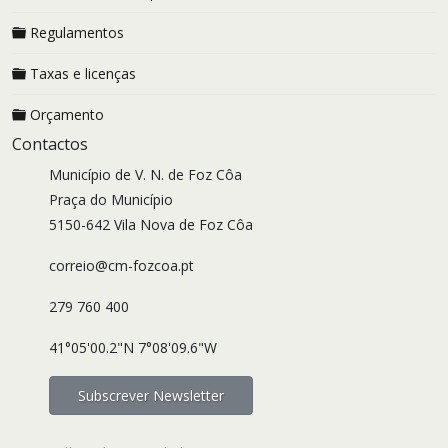
Regulamentos
Taxas e licenças
Orçamento
Contactos
Município de V. N. de Foz Côa
Praça do Município
5150-642 Vila Nova de Foz Côa
correio@cm-fozcoa.pt
279 760 400
41°05'00.2"N 7°08'09.6"W
Subscrever Newsletter